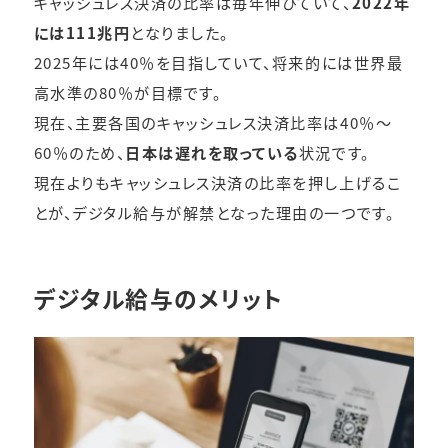
キャッシュレス決済の比率は毎年伸びていて、
2022年
には111兆円
となりました。
2025年には40％を目指していて、将来的には世界最
高水準の80％が目標です。
現在、主要各国のキャッシュレス決済比率は40％～
60％のため、
日本は遅れを取っている
状況です。
現在よりもキャッシュレス決済の比率を押し上げるこ
とが、デジタル給与が解禁となった理由の一つです。
デジタル給与のメリット