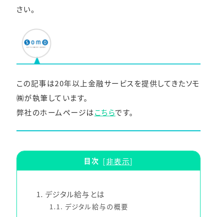
さい。
この記事は20年以上金融サービスを提供してきたソモ
㈱が執筆しています。
弊社のホームページは
こちら
です。
目次
[
非表示
]
1
デジタル給与とは
1.1
デジタル給与の概要