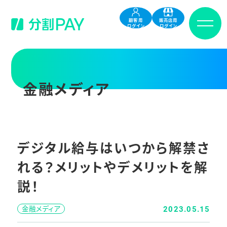
顧客用
販売店用
ログイン
ログイン
金融メディア
デジタル給与はいつから解禁さ
れる？メリットやデメリットを解
説！
金融メディア
2023.05.15