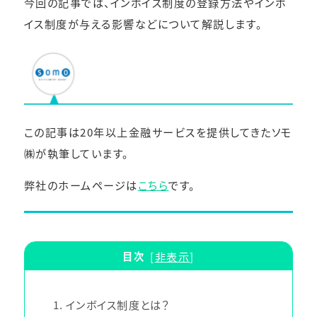
今回の記事では、インボイス制度の登録方法やインボ
イス制度が与える影響などについて解説します。
この記事は20年以上金融サービスを提供してきたソモ
㈱が執筆しています。
弊社のホームページは
こちら
です。
目次
[
非表示
]
1
インボイス制度とは？