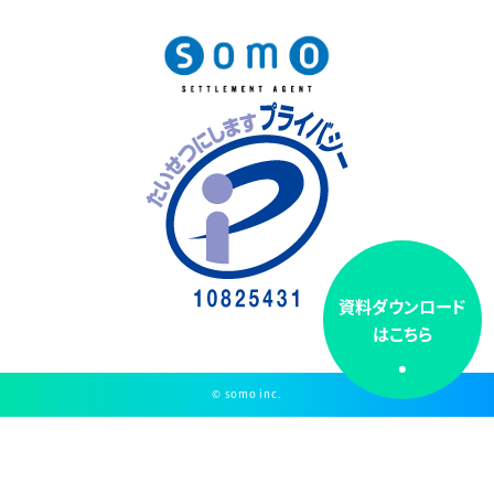
資料ダウンロード
はこちら
© somo inc.