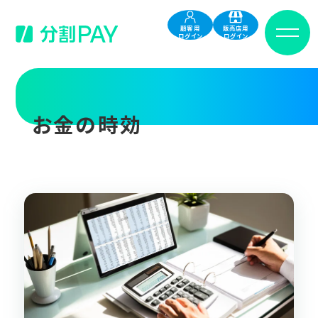
顧客用
販売店用
ログイン
ログイン
お金の時効