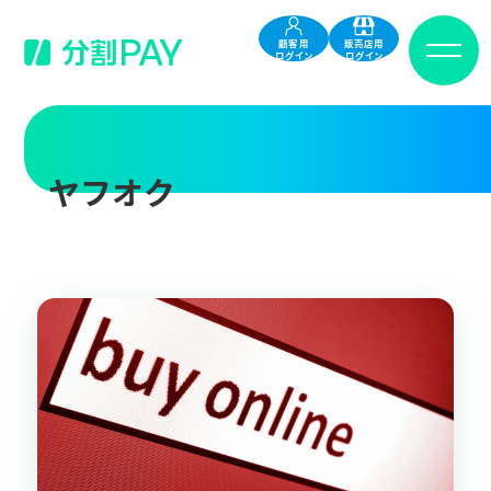
顧客用
販売店用
ログイン
ログイン
ヤフオク