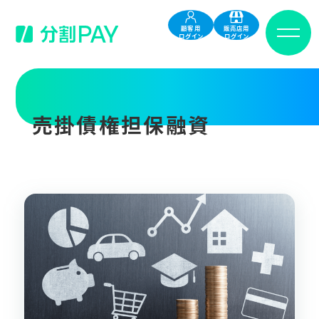
顧客用
販売店用
ログイン
ログイン
売掛債権担保融資