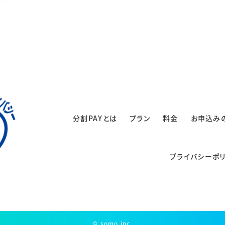
分割PAYとは
プラン
料金
お申込み
プライバシーポ
© somo inc.