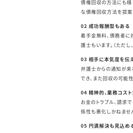
債権回収の方法にも様
な債権回収方法を提案
02 成功報酬型もある
着手金無料、債務者に
護士もいます。（ただし
03 相手に本気度を伝
弁護士からの通知が来
でき、また回収の可能性
04 精神的、業務コス
お金のトラブル、請求
係性も悪化しかねませ
05 円満解決も見込め