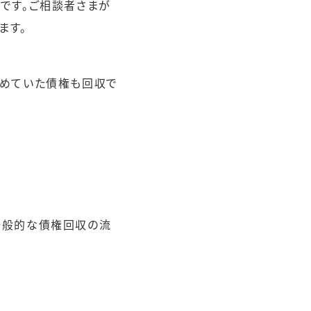
です。ご相談者さまが
ます。
諦めていた債権も回収で
一般的な債権回収の流