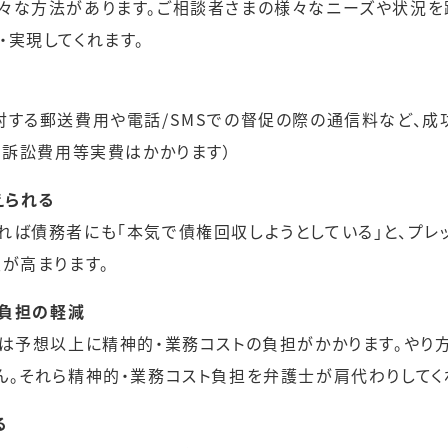
々な方法があります。ご相談者さまの様々なニーズや状況を
・実現してくれます。
対する郵送費用や電話/SMSでの督促の際の通信料など、
、訴訟費用等実費はかかります）
えられる
れば債務者にも「本気で債権回収しようとしている」と、プレ
が高まります。
ト負担の軽減
では予想以上に精神的・業務コストの負担がかかります。やり
ん。それら精神的・業務コスト負担を弁護士が肩代わりしてく
る