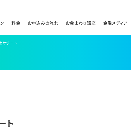
ラン
料金
お申込みの流れ
お金まわり講座
金融メディア
士サポート
ート