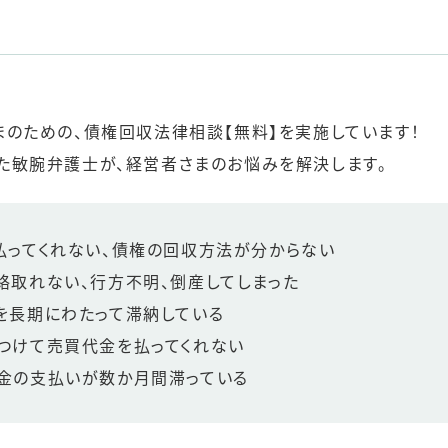
まのための、債権回収法律相談【無料】を実施しています！
た敏腕弁護士が、経営者さまのお悩みを解決します。
払ってくれない、債権の回収方法が分からない
絡取れない、行方不明、倒産してしまった
を長期にわたって滞納している
つけて売買代金を払ってくれない
金の支払いが数か月間滞っている