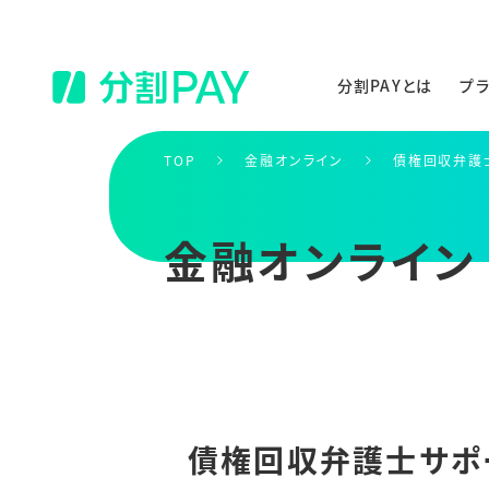
分割PAYとは
プ
TOP
金融オンライン
債権回収弁護
金融オンライン
債権回収弁護士サポ