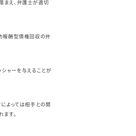
踏まえ、弁護士が適切
成功報酬型債権回収の弁
ッシャーを与えることが
方によっては相手との関
れます。