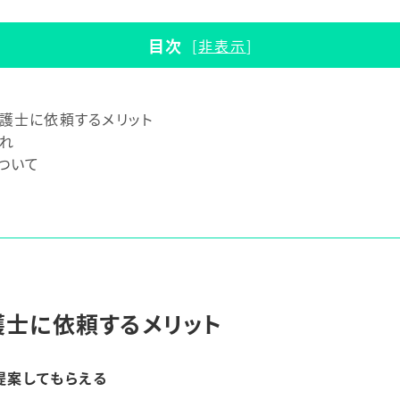
目次
[
非表示
]
護士に依頼するメリット
れ
ついて
士に依頼するメリット
提案してもらえる