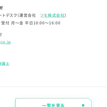
せ
サポートデスク（運営会社
ソモ株式会社
）
7 受付 月〜金 平日10:00〜16:00
せ
co.jp
弁護士
一覧を見る