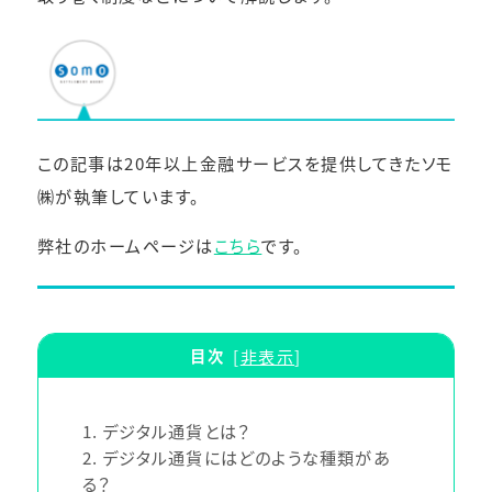
この記事は20年以上金融サービスを提供してきたソモ
㈱が執筆しています。
弊社のホームページは
こちら
です。
目次
[
非表示
]
1
デジタル通貨とは？
2
デジタル通貨にはどのような種類があ
る？