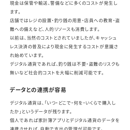
現金は保管や輸送、警備などに多くのコストが発生し
ます。
店舗ではレジの設置・釣り銭の用意・店員への教育・盗
難への備えなど、人的リソースも消費します。
以前は、当然のコストとされていましたが、キャッシュ
レス決済の普及により現金に発生するコストが意識さ
れ始めています。
デジタル通貨であれば、釣り銭は不要・盗難のリスクも
無いなど社会的コストを大幅に削減可能です。
データとの連携が容易
デジタル通貨は、「いつ・どこで・何を・いくらで購入し
たか」というデータが残ります。
個人であれば家計簿アプリとデジタル通貨のデータを
連携させれば、自動で支出の管理が可能です。