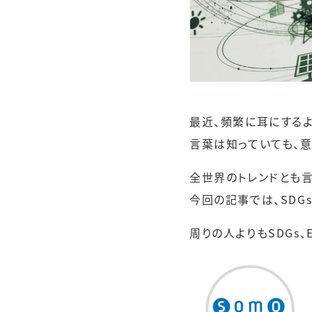
最近、頻繁に耳にするよう
言葉は知っていても、
全世界のトレンドとも言
今回の記事では、SDG
周りの人よりもSDGs