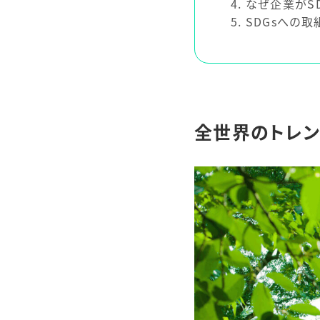
4
なぜ企業がSD
5
SDGsへの
全世界のトレンド