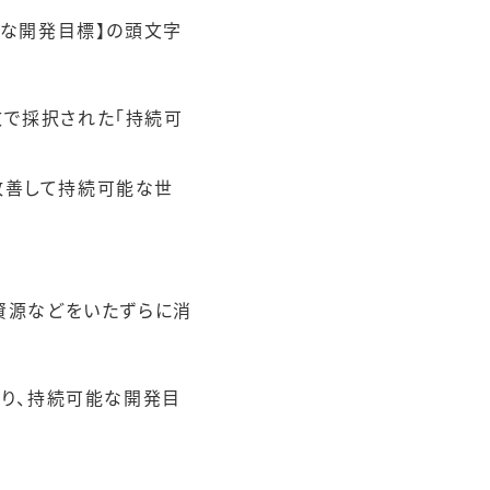
持続可能な開発目標】の頭文字
致で採択された「持続可
を改善して持続可能な世
資源などをいたずらに消
なり、持続可能な開発目