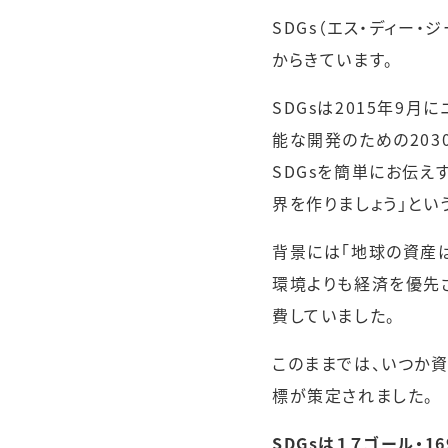
SDGs（エス・ディー・ジー
からきています。
SDGsは2015年9
能な開発のための203
SDGsを簡単にお伝え
界を作りましょう」とい
背景には「地球の資産
環境よりも経済を優先
費していました。
このままでは、いつか
標が策定されました。
SDGsは１７ゴール・