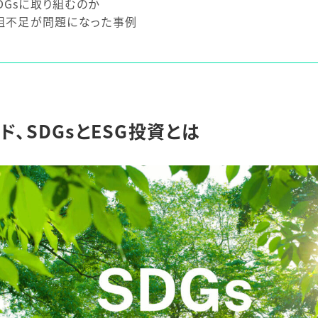
Gsに取り組むのか
取組不足が問題になった事例
、SDGsとESG投資とは