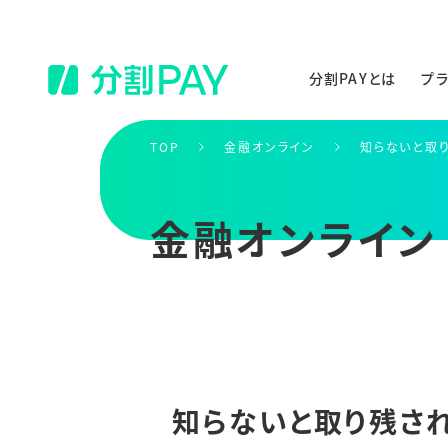
分割PAYとは
プ
TOP
金融オンライン
知らないと取り
金融オンライン
知らないと取り残され