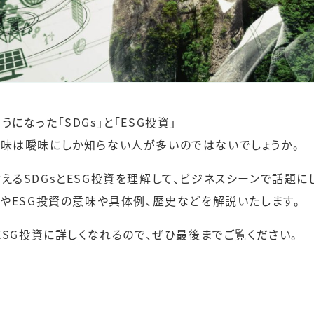
になった「SDGs」と「ESG投資」
意味は曖昧にしか知らない人が多いのではないでしょうか。
えるSDGsとESG投資を理解して、ビジネスシーンで話題に
sやESG投資の意味や具体例、歴史などを解説いたします。
、ESG投資に詳しくなれるので、ぜひ最後までご覧ください。