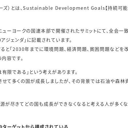
ズ）とは、Sustainable Development Goals【
月にニューヨークの国連本部で開催されたサミットにて、全会一
0アジェンダ」に記載されています。
すると「2030年までに環境問題、経済問題、貧困問題など
う内容です。
は有限である」という考えがあります。
させて多くの国が成長しましたが、その背景では石油や森林
資源が尽きてどの国も成長ができなくなると考える人が多く
169ターゲットから構成されている