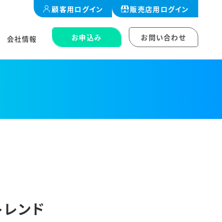
顧客用
ログイン
販売店用
ログイン
お申込み
お問い合わせ
会社情報
トレンド