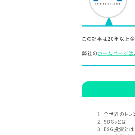
この記事は20年以上
弊社の
ホームページは
1
全世界のトレン
2
SDGsとは
3
ESG投資とは