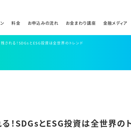
ラン
料金
お申込みの流れ
お金まわり講座
金融メディア
残される！SDGsとESG投資は全世界のトレンド
る！SDGsとESG投資は全世界の