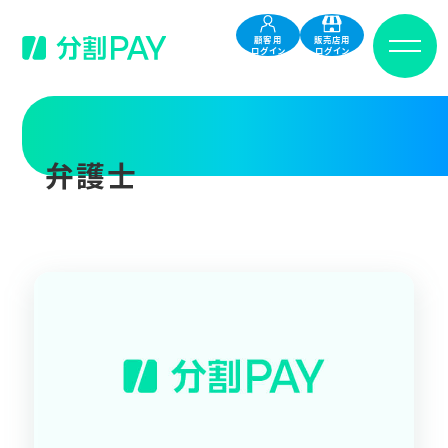
顧客用
販売店用
ログイン
ログイン
弁護士