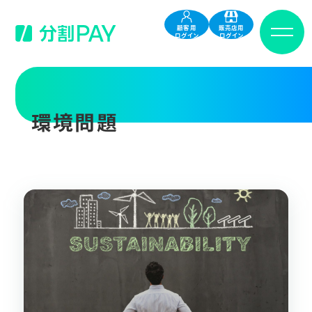
顧客用
販売店用
ログイン
ログイン
環境問題