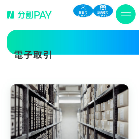
顧客用
販売店用
ログイン
ログイン
電子取引