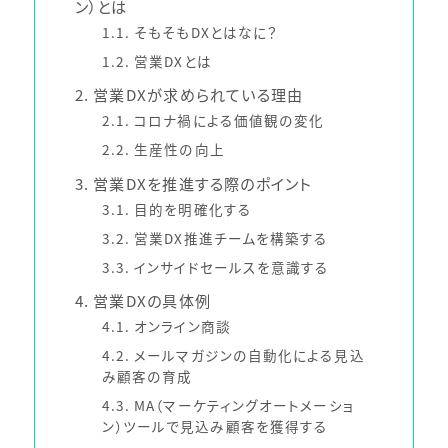
ン）とは
1.1
そもそもDXとはなに？
1.2
営業DXとは
2
営業DXが求められている理由
2.1
コロナ禍による価値観の変化
2.2
生産性の向上
3
営業DXを推進する際のポイント
3.1
目的を明確化する
3.2
営業DX推進チームを構築する
3.3
インサイドセールスを意識する
4
営業DXの具体例
4.1
オンライン商談
4.2
メールマガジンの自動化による見込
み顧客の育成
4.3
MA（マーケティングオートメーショ
ン）ツールで見込み顧客を獲得する