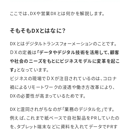
ここでは、DXや営業DXとは何かを解説します。
そもそもDXとはなに？
DXとはデジタルトランスフォーメーションのことです。
ＤＸの定義は
「データやデジタル技術を活用して、顧客
や社会のニーズをもとにビジネスモデルに変革を起こ
す」
となっています。
ビジネスの現場でＤＸが注目されているのは、コロナ
禍によるリモートワークの浸透や働き方改革により、
DXの必要性が高まっているためです。
DXと混同されがちなのが「業務のデジタル化」です。
例えば、これまで紙ベースで自社製品をPRしていたの
を、タブレット端末などに資料を入れてデータでPRす