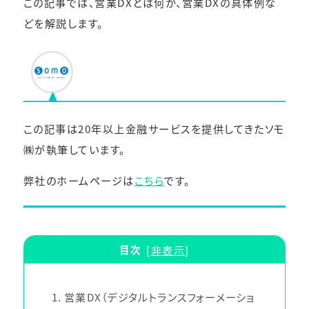
この記事では、営業DXとは何か、営業DXの具体例な
どを解説します。
この記事は20年以上金融サービスを提供してきたソモ
㈱が執筆しています。
弊社のホームページは
こちら
です。
目次
[
非表示
]
1
営業DX（デジタルトランスフォーメーショ